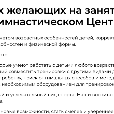
х желающих на заня
Гимнастическом Цен
четом возрастных особенностей детей, коррек
собностей и физической формы.
это:
орые умеют работать с детьми любого возраста
ий совместить тренировки с другими видами 
ребенку, поиск оптимальных способов и метод
 необходимым оборудованием для тренировок
ный и увлекательный вид спорта. Наши воспита
в.
новые возможности, стать смелее и увереннее 