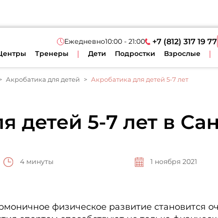
Ежедневно
10:00 - 21:00
+7 (812) 317 19 77
Центры
Тренеры
Дети
Подростки
Взрослые
Акробатика для детей
Акробатика для детей 5-7 лет
я детей 5-7 лет в Са
4 минуты
1 ноября 2021
гармоничное физическое развитие становится 