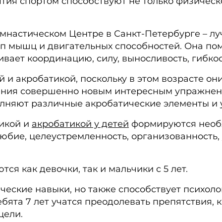
ятия спортом способствуют не только физическ
мнастическом Центре в Санкт-Петербурге – лу
пп мышц и двигательных способностей. Она п
ивает координацию, силу, выносливость, гибкос
 и акробатикой, поскольку в этом возрасте он
чения совершенно новым интересным упражнени
олняют различные акробатические элементы и 
тикой и
акробатикой у детей
формируются необ
любие, целеустремленность, организованность, 
ся как девочки, так и мальчики с 5 лет.
ческие навыки, но также способствует психол
ебята 7 лет учатся преодолевать препятствия,
цели.