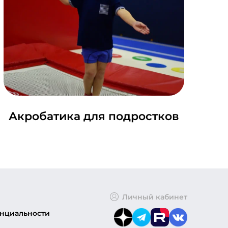
Акробатика для подростков
Личный кабинет
нциальности