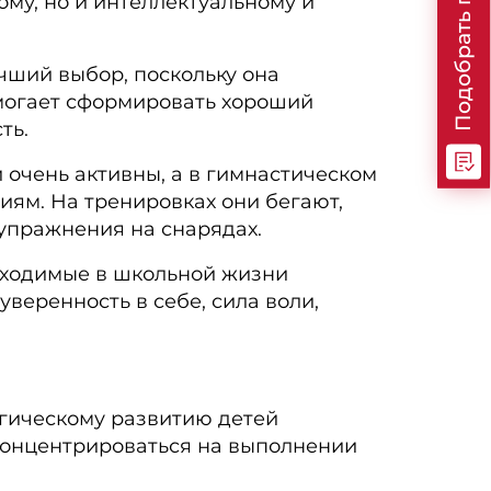
Подобрать программу
ому, но и интеллектуальному и
чший выбор, поскольку она
омогает сформировать хороший
ть.
и очень активны, а в гимнастическом
ям. На тренировках они бегают,
упражнения на снарядах.
ходимые в школьной жизни
уверенность в себе, сила воли,
огическому развитию детей
 концентрироваться на выполнении