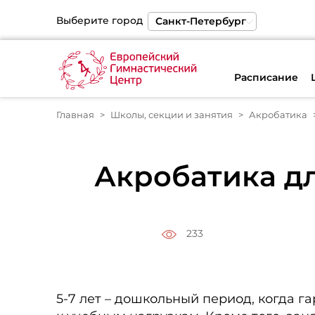
Выберите город
Санкт-Петербург
Москва
Екатеринбург
Расписание
Главная
Школы, секции и занятия
Акробатика
Акробатика дл
233
5-7 лет – дошкольный период, когда 