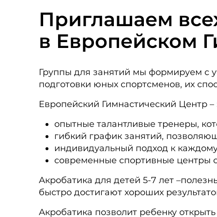
Приглашаем все
в Европейском 
Группы для занятий мы формируем с у
подготовки юных спортсменов, их спо
Европейский Гимнастический Центр – 
опытные талантливые тренеры, кот
гибкий график занятий, позволяющ
индивидуальный подход к каждому 
современные спортивные центры с
Акробатика для детей 5-7 лет –полез
быстро достигают хороших результато
Акробатика позволит ребенку открыть 