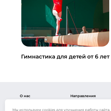
Гимнастика для детей от 6 лет
О нас
Направления
Прайс-лист
Наши Видео
Мы используем cookies для улучшения работы сайта.