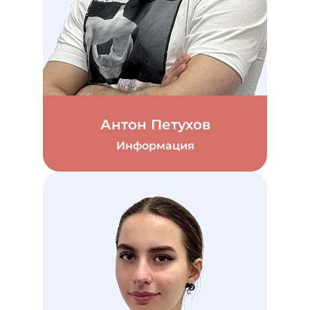
Антон Петухов
Информация