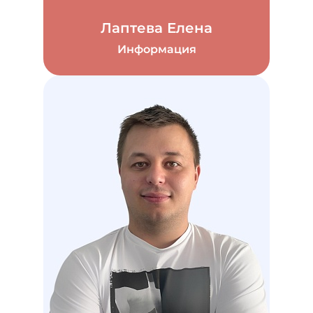
Лаптева Елена
Информация