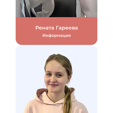
Рената Гареева
Информация