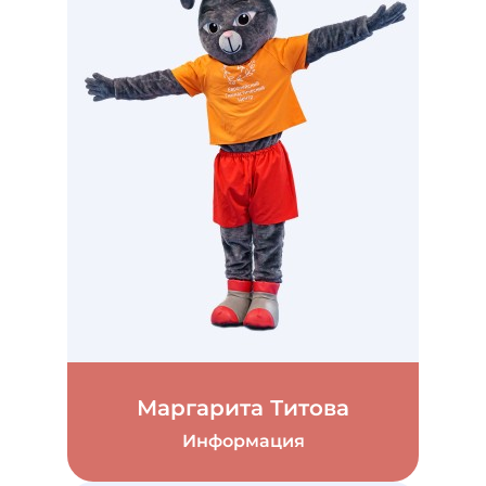
Маргарита Титова
Информация