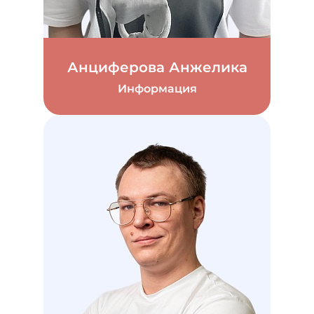
Анциферова Анжелика
Информация