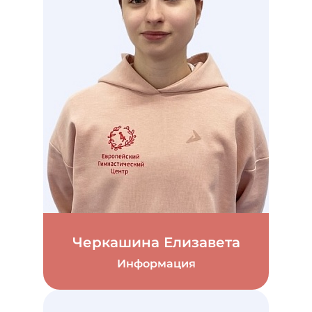
Черкашина Елизавета
Информация