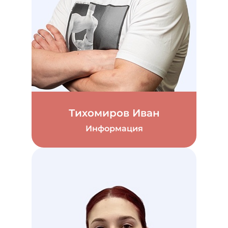
Тихомиров Иван
Информация