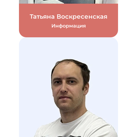
Татьяна Воскресенская
Информация