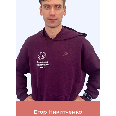
Егор Никитченко