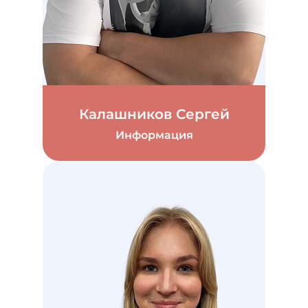
Калашников Сергей
Информация