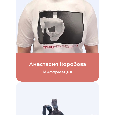
Анастасия Коробова
Информация