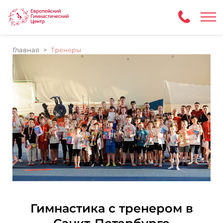
Главная
Тренеры
Гимнастика с тренером в