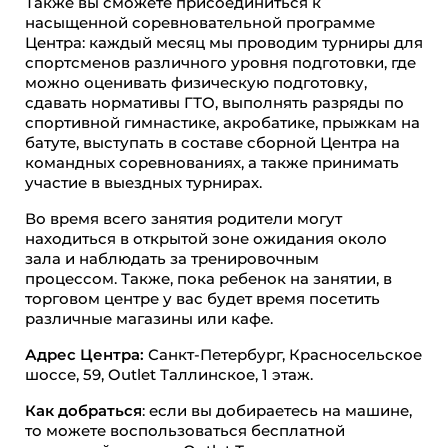
Также вы сможете присоединиться к
насыщенной соревновательной программе
Центра: каждый месяц мы проводим турниры для
спортсменов различного уровня подготовки, где
можно оценивать физическую подготовку,
сдавать нормативы ГТО, выполнять разряды по
спортивной гимнастике, акробатике, прыжкам на
батуте, выступать в составе сборной Центра на
командных соревнованиях, а также принимать
участие в выездных турнирах.
Во время всего занятия родители могут
находиться в открытой зоне ожидания около
зала и наблюдать за тренировочным
процессом. Также, пока ребенок на занятии, в
торговом центре у вас будет время посетить
различные магазины или кафе.
Адрес Центра:
Санкт-Петербург, Красносельское
шоссе, 59, Outlet Таллинское, 1 этаж.
Как добраться
: если вы добираетесь на машине,
то можете воспользоваться бесплатной