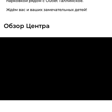
парковкой рядом с Outlet Таллинское.
Ждём вас и ваших замечательных детей!
Обзор Центра